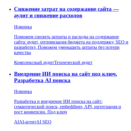
Снижение затрат на содержание сайта —
аудит и снижение расходов
Новинка
Поможем снизить затраты и расходы на содержание
сайта: аудит, оптимизация бюджета на поддержку, SEO и
разработку. Поможем уменьшить затраты без потери
качества
Комплексный аудит
Технический аудит
Внедрение ИИ поиска на сайт под ключ.
Разработка AI поиска
Новинка
Разработка и внедрение ИИ поиска на сайт:
семантический поиск, embeddings, API, интеграция и
рост конверсии. Под ключ
AI
AI-агент
AI SEO