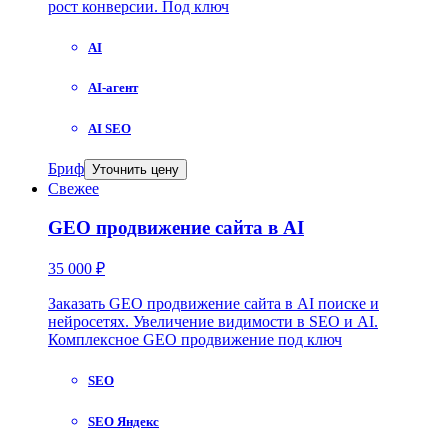
рост конверсии. Под ключ
AI
AI-агент
AI SEO
Бриф
Уточнить цену
Свежее
GEO продвижение сайта в AI
35 000 ₽
Заказать GEO продвижение сайта в AI поиске и
нейросетях. Увеличение видимости в SEO и AI.
Комплексное GEO продвижение под ключ
SEO
SEO Яндекс