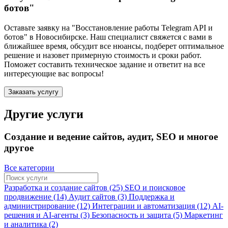
ботов"
Оставьте заявку на "Восстановление работы Telegram API и
ботов"
в Новосибирске
. Наш специалист свяжется с вами в
ближайшее время, обсудит все нюансы, подберет оптимальное
решение и назовет примерную стоимость и сроки работ.
Поможет составить техническое задание и ответит на все
интересующие вас вопросы!
Заказать услугу
Другие услуги
Создание и ведение сайтов, аудит, SEO и многое
другое
Все категории
Разработка и создание сайтов (25)
SEO и поисковое
продвижение (14)
Аудит сайтов (3)
Поддержка и
администрирование (12)
Интеграции и автоматизация (12)
AI-
решения и AI-агенты (3)
Безопасность и защита (5)
Маркетинг
и аналитика (2)