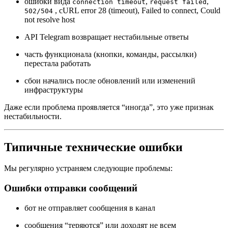
ошибки вида
,
,
connection timeout
request failed
, cURL error 28 (timeout), Failed to connect, Could
502/504
not resolve host
API Telegram возвращает нестабильные ответы
часть функционала (кнопки, команды, рассылки)
перестала работать
сбои начались после обновлений или изменений
инфраструктуры
Даже если проблема проявляется “иногда”, это уже признак
нестабильности.
Типичные технические ошибки
Мы регулярно устраняем следующие проблемы:
Ошибки отправки сообщений
бот не отправляет сообщения в канал
сообщения “теряются” или доходят не всем