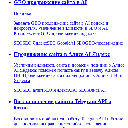
GEO продвижение сайта в AI
Новинка
Заказать GEO продвижение сайта в AI поиске и
нейросетях. Увеличение видимости в SEO и AI.
Комплексное GEO продвижение под ключ
SEO
SEO Яндекс
SEO Google
AI SEO
GEO-продвижение
Продвижение сайта в Алисе AI Яндекс
Увеличим видимость сайта и повысим позиции в Алисе
AI Яндекса: поможем попасть сайту в выдачу Алисы
ИИ. Продвижение сайта под нейропоиск Алисы ИИ от
Яндекса
SEO
SEO-аудит
SEO Яндекс
AI
AI SEO
Алиса AI
Восстановление работы Telegram API и
ботов
Восстановить стабильную работу Telegram API и ботов:
диагностика, исправление ошибок, повышение