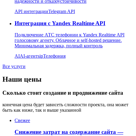
надежности и отказоустойчивости
API интеграции
Telegram API
Интеграция с Yandex Realtime API
Подключение АТС телефонии к Yandex Realtime API
голосовому агенту. Облачное и self-hosted решение.
Минимальная задержка, полный контроль
AI
AI-агент
sip
Телефония
Все услуги
Наши цены
Сколько стоит создание и продвижение сайта
конечная цена будет зависеть сложности проекта, она может
быть как ниже, так и выше указанной
Свежее
Снижение затрат на содержание сайта —