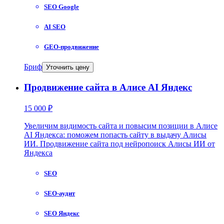
SEO Google
AI SEO
GEO-продвижение
Бриф
Уточнить цену
Продвижение сайта в Алисе AI Яндекс
15 000 ₽
Увеличим видимость сайта и повысим позиции в Алисе
AI Яндекса: поможем попасть сайту в выдачу Алисы
ИИ. Продвижение сайта под нейропоиск Алисы ИИ от
Яндекса
SEO
SEO-аудит
SEO Яндекс