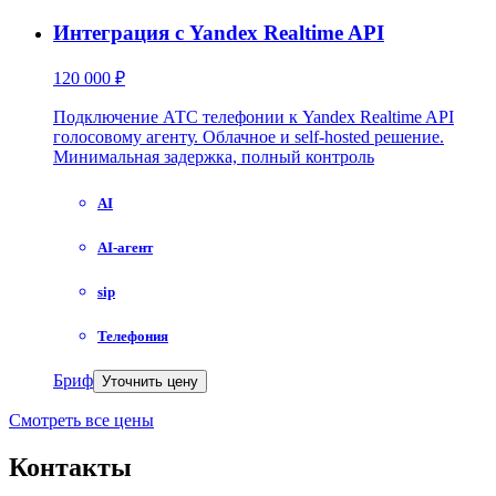
Интеграция с Yandex Realtime API
120 000 ₽
Подключение АТС телефонии к Yandex Realtime API
голосовому агенту. Облачное и self-hosted решение.
Минимальная задержка, полный контроль
AI
AI-агент
sip
Телефония
Бриф
Уточнить цену
Смотреть все цены
Контакты