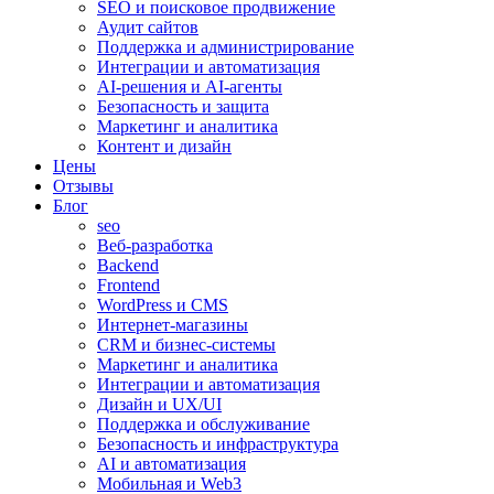
SEO и поисковое продвижение
Аудит сайтов
Поддержка и администрирование
Интеграции и автоматизация
AI-решения и AI-агенты
Безопасность и защита
Маркетинг и аналитика
Контент и дизайн
Цены
Отзывы
Блог
seo
Веб-разработка
Backend
Frontend
WordPress и CMS
Интернет-магазины
CRM и бизнес-системы
Маркетинг и аналитика
Интеграции и автоматизация
Дизайн и UX/UI
Поддержка и обслуживание
Безопасность и инфраструктура
AI и автоматизация
Мобильная и Web3