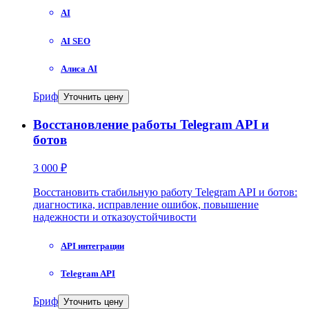
AI
AI SEO
Алиса AI
Бриф
Уточнить цену
Восстановление работы Telegram API и
ботов
3 000 ₽
Восстановить стабильную работу Telegram API и ботов:
диагностика, исправление ошибок, повышение
надежности и отказоустойчивости
API интеграции
Telegram API
Бриф
Уточнить цену