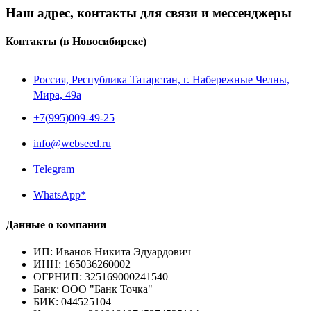
Наш адрес, контакты для связи и мессенджеры
Контакты
(в Новосибирске)
Россия, Республика Татарстан, г. Набережные Челны,
Мира, 49a
+7(995)009-49-25
info@webseed.ru
Telegram
WhatsApp*
Данные о компании
ИП
:
Иванов Никита Эдуардович
ИНН
:
165036260002
ОГРНИП
:
325169000241540
Банк
:
ООО "Банк Точка"
БИК
:
044525104