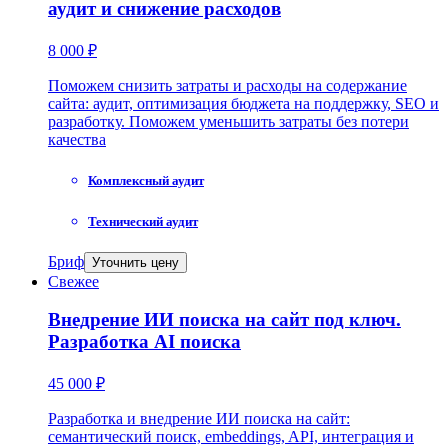
аудит и снижение расходов
8 000 ₽
Поможем снизить затраты и расходы на содержание
сайта: аудит, оптимизация бюджета на поддержку, SEO и
разработку. Поможем уменьшить затраты без потери
качества
Комплексный аудит
Технический аудит
Бриф
Уточнить цену
Свежее
Внедрение ИИ поиска на сайт под ключ.
Разработка AI поиска
45 000 ₽
Разработка и внедрение ИИ поиска на сайт:
семантический поиск, embeddings, API, интеграция и