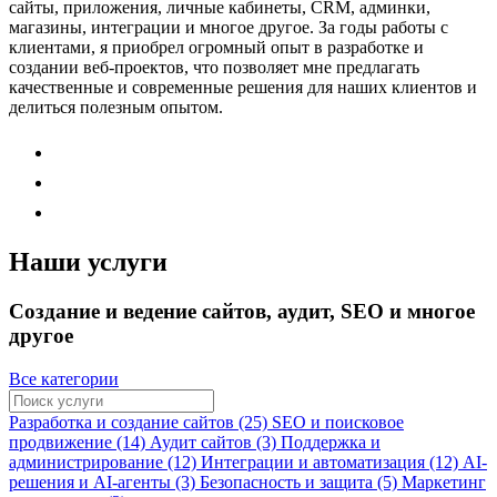
сайты, приложения, личные кабинеты, CRM, админки,
магазины, интеграции и многое другое. За годы работы с
клиентами, я приобрел огромный опыт в разработке и
создании веб-проектов, что позволяет мне предлагать
качественные и современные решения для наших клиентов и
делиться полезным опытом.
Наши услуги
Создание и ведение сайтов, аудит, SEO и многое
другое
Все категории
Разработка и создание сайтов (25)
SEO и поисковое
продвижение (14)
Аудит сайтов (3)
Поддержка и
администрирование (12)
Интеграции и автоматизация (12)
AI-
решения и AI-агенты (3)
Безопасность и защита (5)
Маркетинг