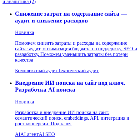
и аналитика (2)
Снижение затрат на содержание сайта —
аудит и снижение расходов
Новинка
Поможем снизить затраты и расходы на содержание
сайта: аудит, оптимизация бюджета на поддержку, SEO и
разработку. Поможем уменьшить затраты без потери
качества
Комплексный аудит
Технический аудит
Внедрение ИИ поиска на сайт под ключ.
Разработка AI поиска
Новинка
Разработка и внедрение ИИ поиска на сайт:
семантический поиск, embeddings, API, интеграция и
рост конверсии. Под ключ
AI
AI-агент
AI SEO