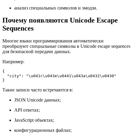
анализ специальных символов и эмодзи.
Почему появляются Unicode Escape
Sequences
Многие языки программирования автоматически
преобразуют специальные символы в Unicode escape sequences
для безопасной передачи данных.
Например:
{

  "city": "\u041c\u043e\u0441\u043a\u0432\u0430"

}
Такие записи часто встречаются в:
JSON Unicode данных;
API ответах;
JavaScript объектах;
конфигурационных файлах;