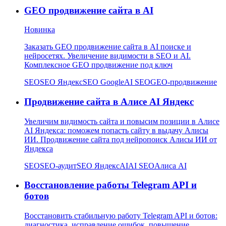
GEO продвижение сайта в AI
Новинка
Заказать GEO продвижение сайта в AI поиске и
нейросетях. Увеличение видимости в SEO и AI.
Комплексное GEO продвижение под ключ
SEO
SEO Яндекс
SEO Google
AI SEO
GEO-продвижение
Продвижение сайта в Алисе AI Яндекс
Увеличим видимость сайта и повысим позиции в Алисе
AI Яндекса: поможем попасть сайту в выдачу Алисы
ИИ. Продвижение сайта под нейропоиск Алисы ИИ от
Яндекса
SEO
SEO-аудит
SEO Яндекс
AI
AI SEO
Алиса AI
Восстановление работы Telegram API и
ботов
Восстановить стабильную работу Telegram API и ботов:
диагностика, исправление ошибок, повышение