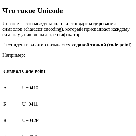
Что такое Unicode
Unicode — это международный стандарт кодирования
символов (character encoding), который присваивает каждому
символу уникальный идентификатор.
Этот идентификатор называется
кодовой точкой (code point)
.
Например:
Символ
Code Point
А
U+0410
Б
U+0411
Я
U+042F