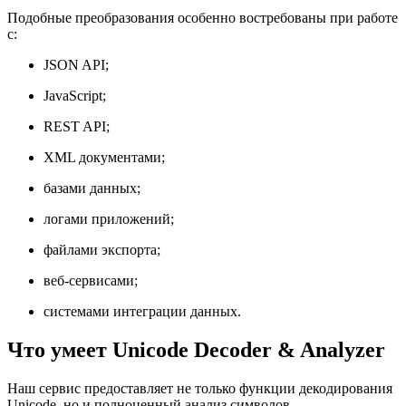
Подобные преобразования особенно востребованы при работе
с:
JSON API;
JavaScript;
REST API;
XML документами;
базами данных;
логами приложений;
файлами экспорта;
веб-сервисами;
системами интеграции данных.
Что умеет Unicode Decoder & Analyzer
Наш сервис предоставляет не только функции декодирования
Unicode, но и полноценный анализ символов.