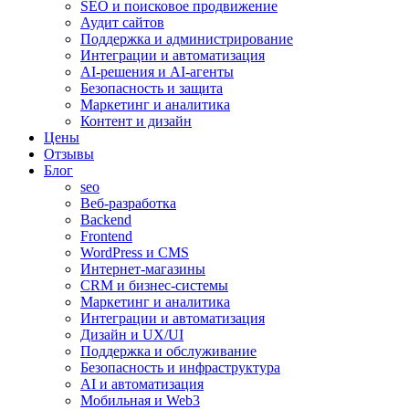
SEO и поисковое продвижение
Аудит сайтов
Поддержка и администрирование
Интеграции и автоматизация
AI-решения и AI-агенты
Безопасность и защита
Маркетинг и аналитика
Контент и дизайн
Цены
Отзывы
Блог
seo
Веб-разработка
Backend
Frontend
WordPress и CMS
Интернет-магазины
CRM и бизнес-системы
Маркетинг и аналитика
Интеграции и автоматизация
Дизайн и UX/UI
Поддержка и обслуживание
Безопасность и инфраструктура
AI и автоматизация
Мобильная и Web3