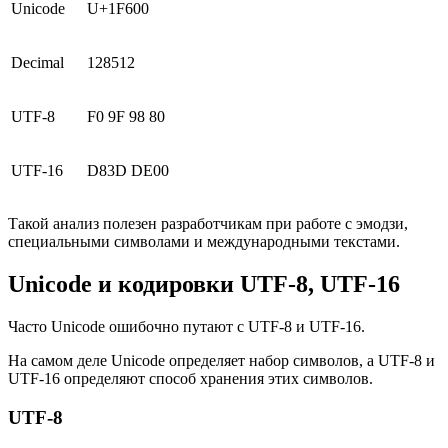
Unicode
U+1F600
Decimal
128512
UTF-8
F0 9F 98 80
UTF-16
D83D DE00
Такой анализ полезен разработчикам при работе с эмодзи,
специальными символами и международными текстами.
Unicode и кодировки UTF-8, UTF-16
Часто Unicode ошибочно путают с UTF-8 и UTF-16.
На самом деле Unicode определяет набор символов, а UTF-8 и
UTF-16 определяют способ хранения этих символов.
UTF-8