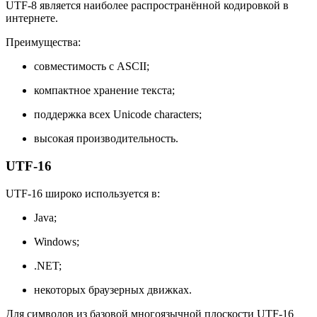
UTF-8 является наиболее распространённой кодировкой в
интернете.
Преимущества:
совместимость с ASCII;
компактное хранение текста;
поддержка всех Unicode characters;
высокая производительность.
UTF-16
UTF-16 широко используется в:
Java;
Windows;
.NET;
некоторых браузерных движках.
Для символов из базовой многоязычной плоскости UTF-16