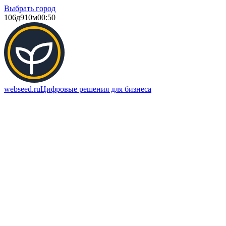
Выбрать город
106д
910м
00:50
webseed.ru
Цифровые решения для бизнеса